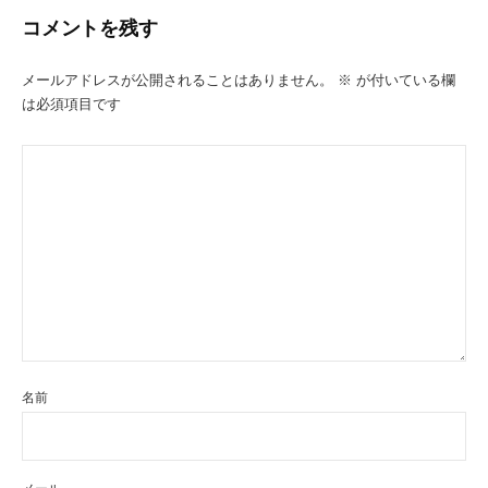
ー
コメントを残す
シ
ョ
メールアドレスが公開されることはありません。
※
が付いている欄
は必須項目です
ン
名前