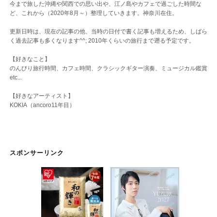
今まで旅した沖縄や関西での思い出や、江ノ島やカフェで過ごした時間な
ど、これから（2020年8月～）整理していきます。神奈川在住。
更新日時は、現在の記事の他、当時の日付で書く記事も増えるため、しばら
く過去記事も多くなります^^; 2010年くらいの旅行まで遡る予定です。
【好きなこと】
のんびり旅行時間、カフェ時間、クラシックギター演奏、ミュージカル鑑賞
etc...
【好きなアーティスト】
KOKIA（ancoro11年目）
スポンサーリンク