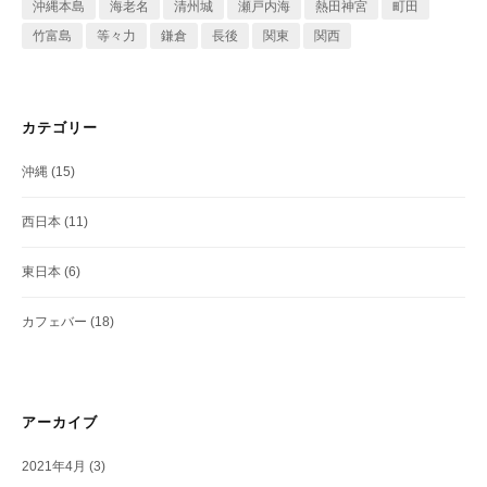
沖縄本島
海老名
清州城
瀬戸内海
熱田神宮
町田
竹富島
等々力
鎌倉
長後
関東
関西
カテゴリー
沖縄
(15)
西日本
(11)
東日本
(6)
カフェバー
(18)
アーカイブ
2021年4月
(3)