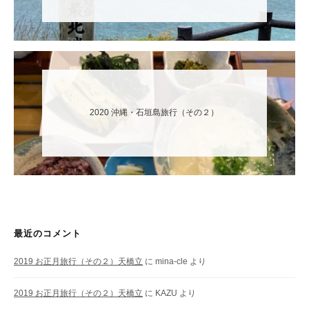
2020 沖縄・石垣島旅行（その２）
最近のコメント
2019 お正月旅行（その２）天橋立
に
mina-cle
より
2019 お正月旅行（その２）天橋立
に
KAZU
より