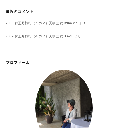
最近のコメント
2019 お正月旅行（その２）天橋立
に
mina-cle
より
2019 お正月旅行（その２）天橋立
に
KAZU
より
プロフィール