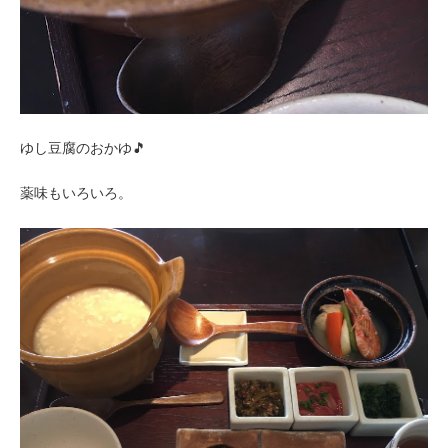
ゆし豆腐のおかゆ🎵
薬味もいろいろ。