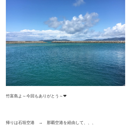
竹富島よ～今回もありがとう～❤
帰りは石垣空港 → 那覇空港を経由して、、、