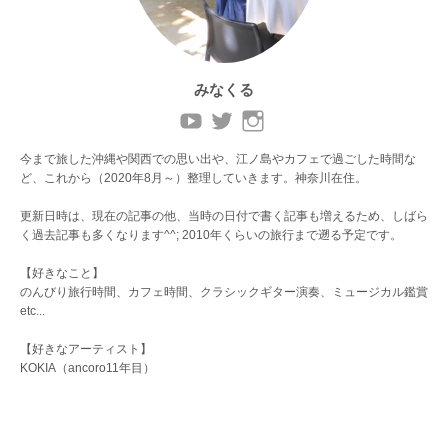
みなくる
今まで旅した沖縄や関西での思い出や、江ノ島やカフェで過ごした時間な
ど、これから（2020年8月～）整理していきます。神奈川在住。
更新日時は、現在の記事の他、当時の日付で書く記事も増えるため、しばら
く過去記事も多くなります^^; 2010年くらいの旅行まで遡る予定です。
【好きなこと】
のんびり旅行時間、カフェ時間、クラシックギター演奏、ミュージカル鑑賞
etc...
【好きなアーティスト】
KOKIA（ancoro11年目）