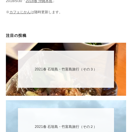
2018/5/30「
2018春 沖縄本島
」
※
カフェじかん
は随時更新します。
注目の投稿
2021春 石垣島・竹富島旅行（その３）
2021春 石垣島・竹富島旅行（その２）