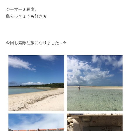
ジーマーミ豆腐。
島らっきょうも好き★
今回も素敵な旅になりました～✈