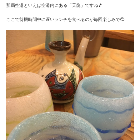
那覇空港といえば空港内にある「天龍」ですね🎵
ここで待機時間中に遅いランチを食べるのが毎回楽しみで😊