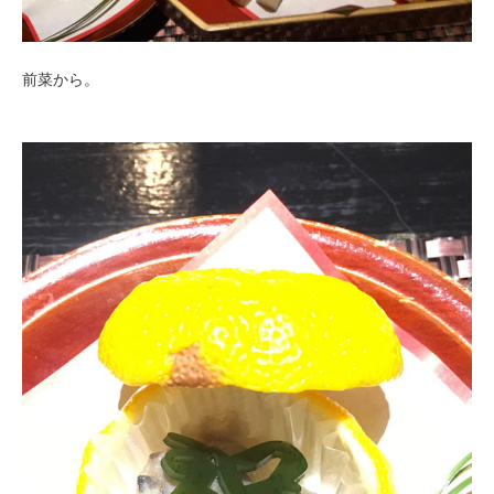
前菜から。