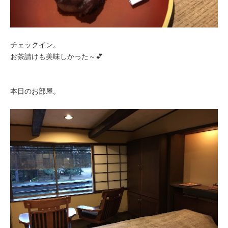
チェックイン。
お茶請けも美味しかった～💕
本日のお部屋。