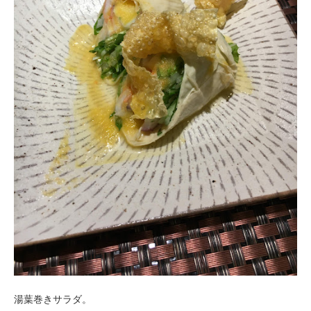
湯葉巻きサラダ。