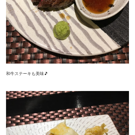
和牛ステーキも美味🎵