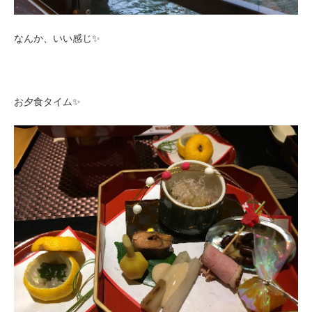
なんか、いい感じ✨
お夕食タイム✨