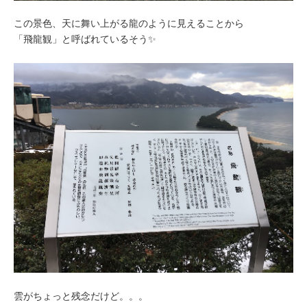
この景色、天に舞い上がる龍のように見えることから
「飛龍観」と呼ばれているそう✨
雲がちょっと残念だけど。。。