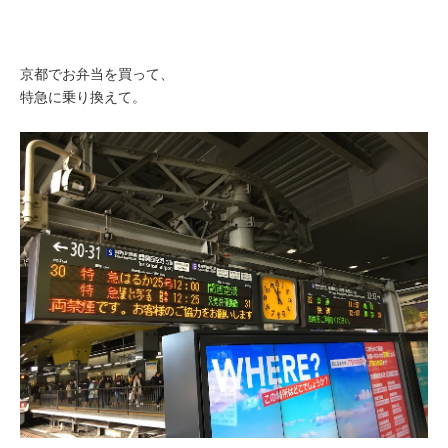
京都でお弁当を買って、
特急に乗り換えて。