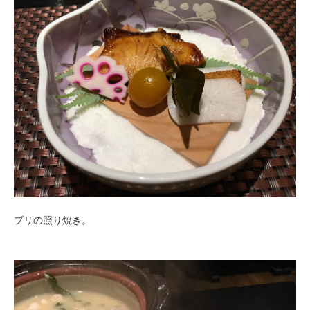
ブリの照り焼き。