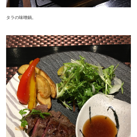
タラの味噌鍋。