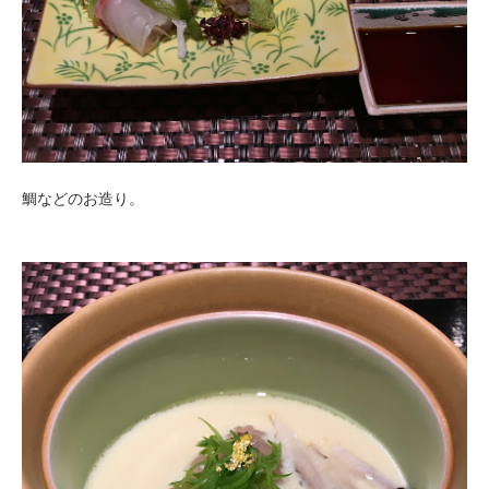
鯛などのお造り。