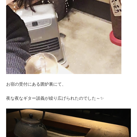
お宿の受付にある囲炉裏にて、
夜な夜なギター談義が繰り広げられたのでした～✨