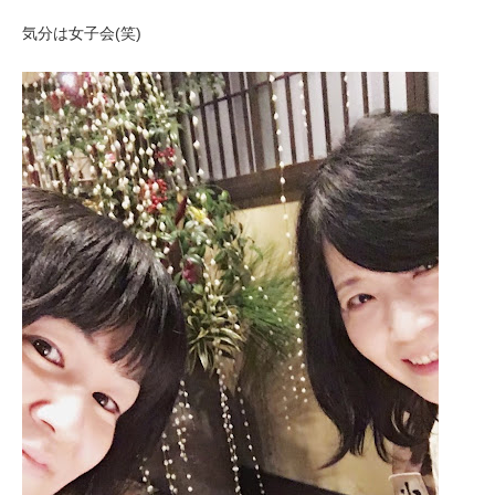
気分は女子会(笑)