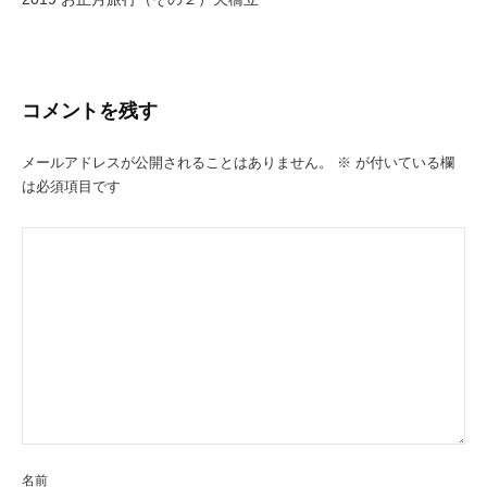
ゲ
ー
シ
コメントを残す
ョ
ン
メールアドレスが公開されることはありません。
※
が付いている欄
は必須項目です
名前