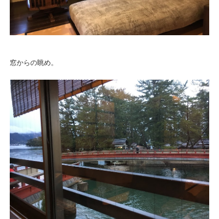
窓からの眺め。