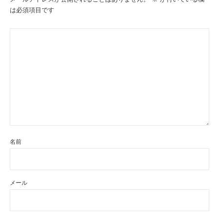
ョ
は必須項目です
ン
名前
メール