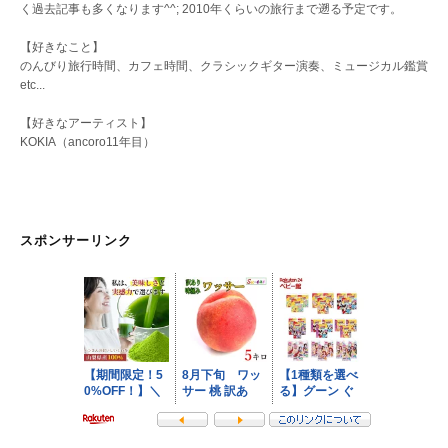
く過去記事も多くなります^^; 2010年くらいの旅行まで遡る予定です。
【好きなこと】
のんびり旅行時間、カフェ時間、クラシックギター演奏、ミュージカル鑑賞
etc...
【好きなアーティスト】
KOKIA（ancoro11年目）
スポンサーリンク