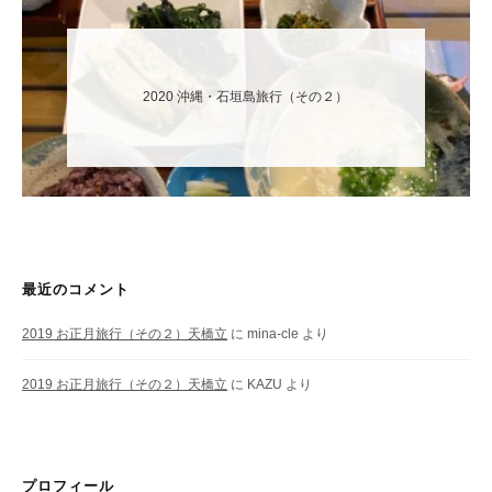
2020 沖縄・石垣島旅行（その２）
最近のコメント
2019 お正月旅行（その２）天橋立
に
mina-cle
より
2019 お正月旅行（その２）天橋立
に
KAZU
より
プロフィール