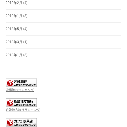
2019年2月
(4)
2019年1月
(3)
2018年5月
(4)
2018年3月
(1)
2018年1月
(3)
沖縄旅行ランキング
近畿地方旅行ランキング