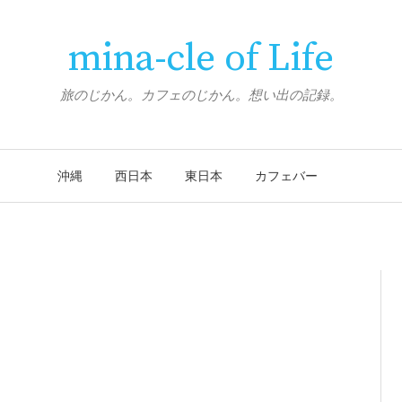
mina-cle of Life
旅のじかん。カフェのじかん。想い出の記録。
沖縄
西日本
東日本
カフェバー