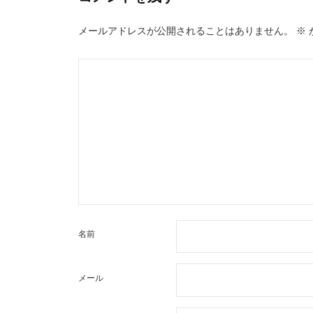
ー
メールアドレスが公開されることはありません。
※
シ
ョ
ン
名前
メール