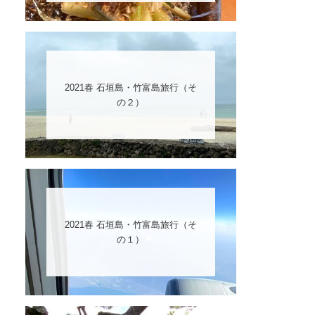
2021春 石垣島・竹富島旅行（そ
の２）
2021春 石垣島・竹富島旅行（そ
の１）