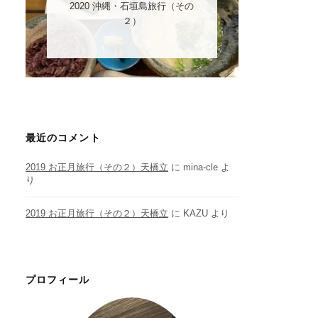
2020 沖縄・石垣島旅行（その
２）
最近のコメント
2019 お正月旅行（その２）天橋立
に
mina-cle
よ
り
2019 お正月旅行（その２）天橋立
に
KAZU
より
プロフィール