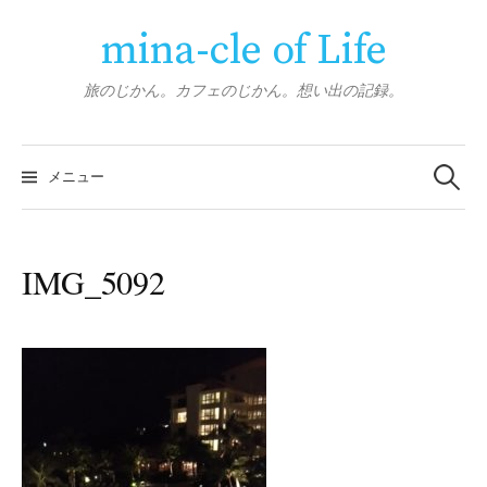
コ
mina-cle of Life
ン
テ
ン
旅のじかん。カフェのじかん。想い出の記録。
ツ
へ
検
ス
索:
メニュー
キ
ッ
プ
IMG_5092