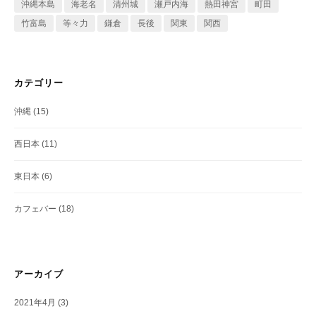
沖縄本島
海老名
清州城
瀬戸内海
熱田神宮
町田
竹富島
等々力
鎌倉
長後
関東
関西
カテゴリー
沖縄
(15)
西日本
(11)
東日本
(6)
カフェバー
(18)
アーカイブ
2021年4月
(3)