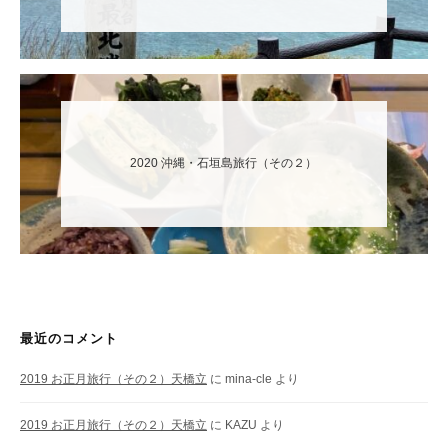
2020 沖縄・石垣島旅行（その２）
最近のコメント
2019 お正月旅行（その２）天橋立
に
mina-cle
より
2019 お正月旅行（その２）天橋立
に
KAZU
より