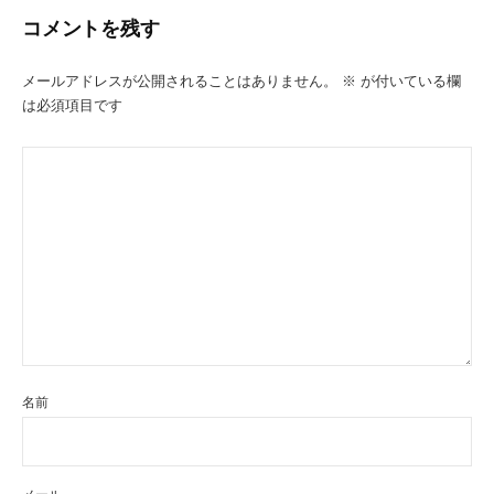
ー
コメントを残す
シ
ョ
メールアドレスが公開されることはありません。
※
が付いている欄
は必須項目です
ン
名前