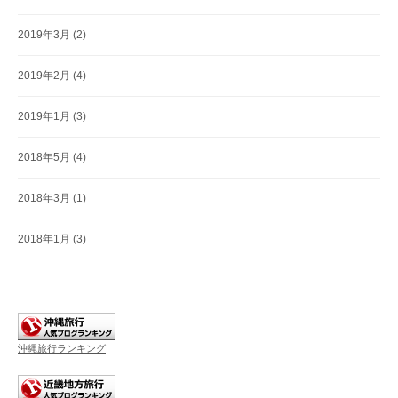
2019年3月
(2)
2019年2月
(4)
2019年1月
(3)
2018年5月
(4)
2018年3月
(1)
2018年1月
(3)
沖縄旅行ランキング