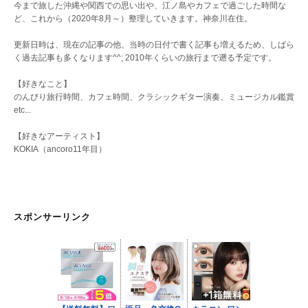
今まで旅した沖縄や関西での思い出や、江ノ島やカフェで過ごした時間な
ど、これから（2020年8月～）整理していきます。神奈川在住。
更新日時は、現在の記事の他、当時の日付で書く記事も増えるため、しばら
く過去記事も多くなります^^; 2010年くらいの旅行まで遡る予定です。
【好きなこと】
のんびり旅行時間、カフェ時間、クラシックギター演奏、ミュージカル鑑賞
etc...
【好きなアーティスト】
KOKIA（ancoro11年目）
スポンサーリンク