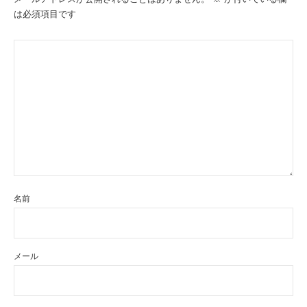
ョ
は必須項目です
ン
名前
メール