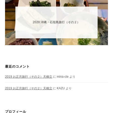
2020 沖縄・石垣島旅行（その２）
最近のコメント
2019 お正月旅行（その２）天橋立
に
mina-cle
より
2019 お正月旅行（その２）天橋立
に
KAZU
より
プロフィール