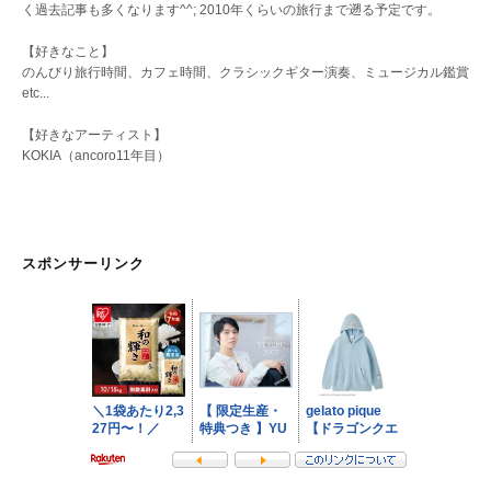
く過去記事も多くなります^^; 2010年くらいの旅行まで遡る予定です。
【好きなこと】
のんびり旅行時間、カフェ時間、クラシックギター演奏、ミュージカル鑑賞
etc...
【好きなアーティスト】
KOKIA（ancoro11年目）
スポンサーリンク