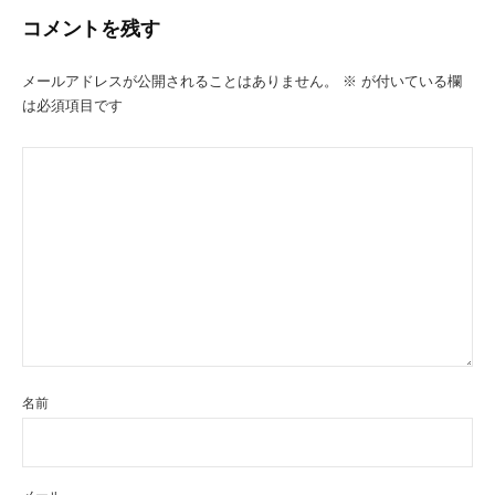
ー
コメントを残す
シ
ョ
メールアドレスが公開されることはありません。
※
が付いている欄
は必須項目です
ン
名前