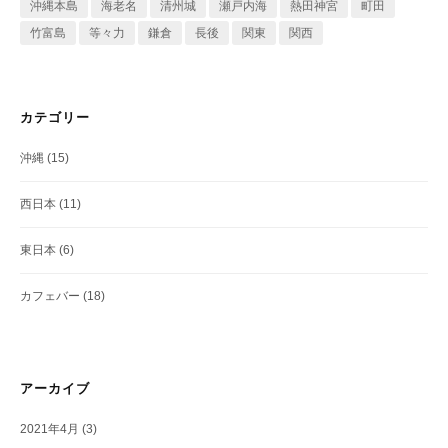
沖縄本島
海老名
清州城
瀬戸内海
熱田神宮
町田
竹富島
等々力
鎌倉
長後
関東
関西
カテゴリー
沖縄
(15)
西日本
(11)
東日本
(6)
カフェバー
(18)
アーカイブ
2021年4月
(3)