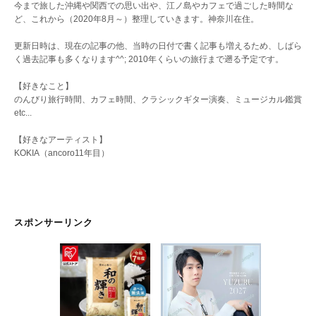
今まで旅した沖縄や関西での思い出や、江ノ島やカフェで過ごした時間な
ど、これから（2020年8月～）整理していきます。神奈川在住。
更新日時は、現在の記事の他、当時の日付で書く記事も増えるため、しばら
く過去記事も多くなります^^; 2010年くらいの旅行まで遡る予定です。
【好きなこと】
のんびり旅行時間、カフェ時間、クラシックギター演奏、ミュージカル鑑賞
etc...
【好きなアーティスト】
KOKIA（ancoro11年目）
スポンサーリンク