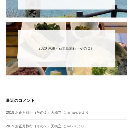
2020 沖縄・石垣島旅行（その２）
最近のコメント
2019 お正月旅行（その２）天橋立
に
mina-cle
より
2019 お正月旅行（その２）天橋立
に
KAZU
より