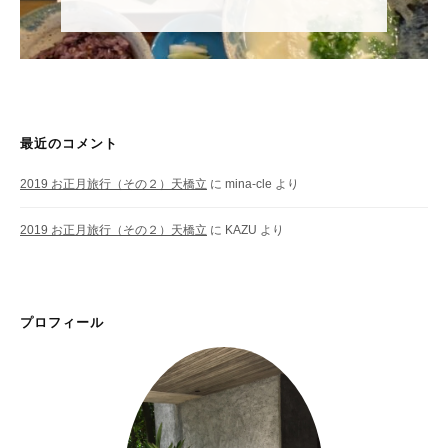
最近のコメント
2019 お正月旅行（その２）天橋立
に
mina-cle
より
2019 お正月旅行（その２）天橋立
に
KAZU
より
プロフィール