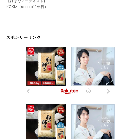
【好きなアーティスト】
KOKIA（ancoro11年目）
スポンサーリンク